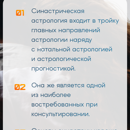
01
Синастрическая
астрология входит в тройку
главных направлений
астрологии наряду
с натальной астрологией
и астрологической
прогностикой.
02
Она же является одной
из наиболее
востребованных при
консультировании.