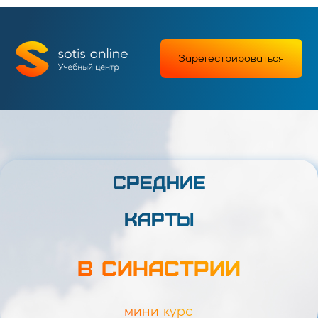
Зарегестрироваться
СРЕДНИЕ
КАРТЫ
В СИНАСТРИИ
мини курс