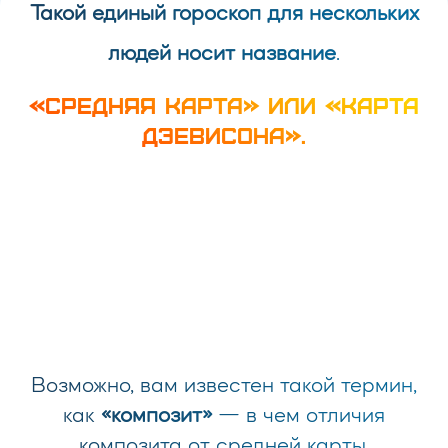
Такой единый гороскоп для нескольких
людей носит название
.
«СРЕДНЯЯ КАРТА» ИЛИ «КАРТА
ДЭЕВИСОНА».
Возможно, вам известен такой термин,
как
«композит»
— в чем отличия
композита от средней карты,