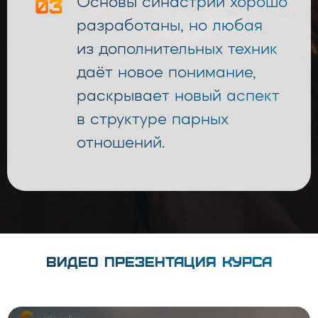
03
Основы синастрии хорошо
разработаны, но любая
из дополнительных техник
даёт новое понимание,
раскрывает новый аспект
в структуре парных
отношений.
ВИДЕО ПРЕЗЕНТАЦИЯ КУРСА